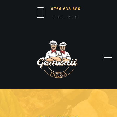
0766 633 686
10:00 – 23:30