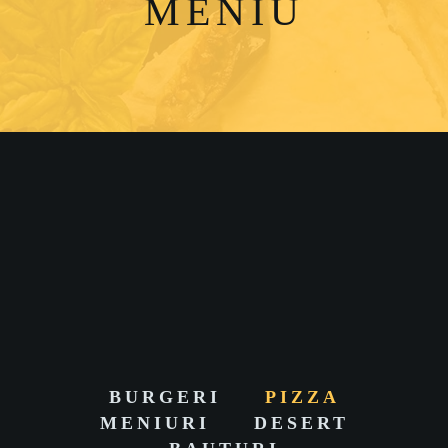
MENIU
COMANDA
MINIMA – 75 LEI!
BURGERI
PIZZA
MENIURI
DESERT