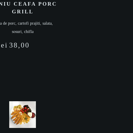
NIU CEAFA PORC
GRILL
a de porc, cartofi prajiti, salata,
sosuri, chifla
lei
38,00