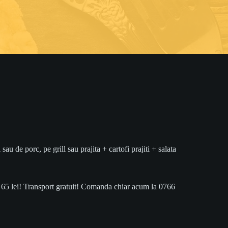
 de porc, pe grill sau prajita + cartofi prajiti + salata
 65 lei! Transport gratuit! Comanda chiar acum la 0766