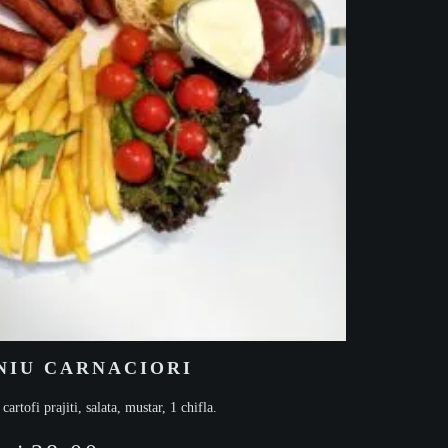
NIU CARNACIORI
cartofi prajiti, salata, mustar, 1 chifla.