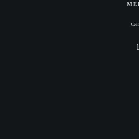
ME
Ceaf