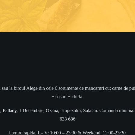
 la birou! Alege din cele 6 sortimente de mancaruri cu: carne de pui sau
+ sosuri + chifla.
itan, Pallady, 1 Decembrie, Ozana, Trapezului, Salajan. Comanda minima:
633 686
Livrare rapida, L– V: 10:00 – 23:30 & Weekend: 11:00-23:30.