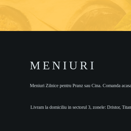
MENIURI
Meniuri Zilnice pentru Pranz sau Cina. Comanda acasa sau
Livram la domiciliu in sectorul 3, zonele: Dristor, T