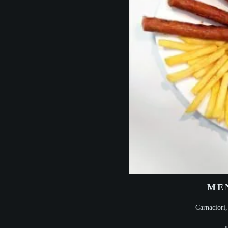
ME
Carnaciori, 