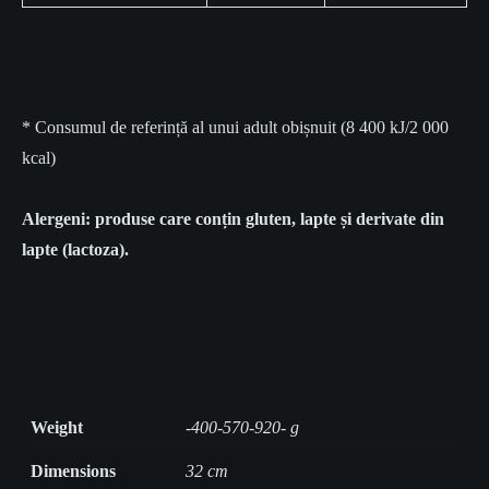
* Consumul de referință al unui adult obișnuit (8 400 kJ/2 000
kcal)
Alergeni:
produse care conțin gluten, lapte și derivate din
lapte (lactoza).
Weight
-400-570-920- g
Dimensions
32 cm