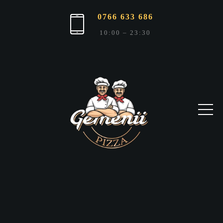
0766 633 686
10:00 – 23:30