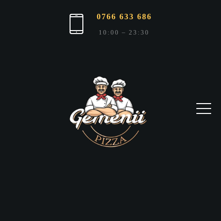
0766 633 686
10:00 – 23:30