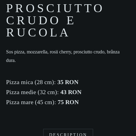
PROSCIUTTO
CRUDO E
RUCOLA
Sos pizza, mozzarella, rosii cherry, prosciutto crudo, b
rânza
dura
.
Pizza mica (28 cm):
35 RON
Pizza medie (32 cm):
43 RON
Pizza mare (45 cm):
75 RON
DESCRIPTION