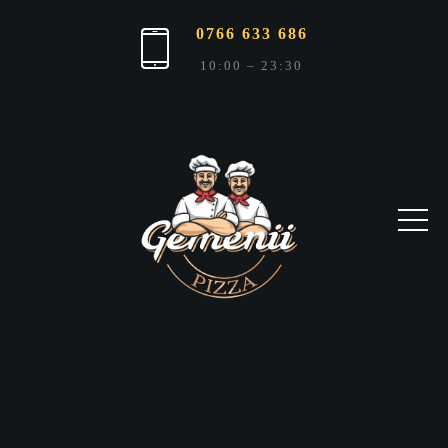
0766 633 686
10:00 – 23:30