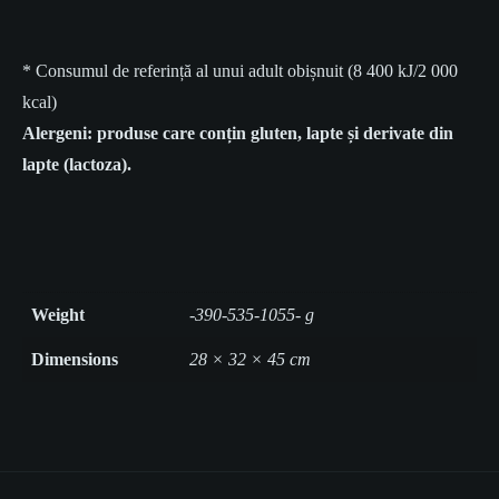
* Consumul de referință al unui adult obișnuit (8 400 kJ/2 000
kcal)
Alergeni: produse care conțin gluten, lapte și derivate din
lapte (lactoza).
Weight
-390-535-1055- g
Dimensions
28 × 32 × 45 cm