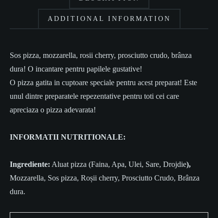
ADDITIONAL INFORMATION
Sos pizza, mozzarella, rosii cherry, prosciutto crudo, b
rânza
dura
! O incantare pentru papilele gustative!
O pizza gatita in cuptoare speciale pentru acest preparat! Este
unul dintre preparatele repezentative pentru toti cei care
apreciaza o pizza adevarata!
INFORMATII NUTRITIONALE:
Ingrediente:
Aluat pizza (Faina, Apa, Ulei, Sare, Drojdie
),
Mozzarella, Sos pizza, Roșii cherry, Prosciutto Crudo, Brânza
dura.