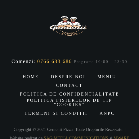
Comenzi:
0766 633 686
Program: 10:00 – 23:30
HOME
DESPRE NOI
MENIU
CONTACT
POLITICA DE CONFIDENTIALITATE
POLITICA FISIERELOR DE TIP
“COOKIES”
TERMENI SI CONDITII
ANPC
Copyright © 2021 Gemenii Pizza. Toate Drepturile Rezervate. |
Website realizat de
SAG MEDIA COMMUNICATIONS
și
MWARE